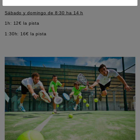
1:30h: 4€/pista
Sábado y domingo de 8:30 ha 14 h
1h: 12€ la pista
1:30h: 16€ la pista