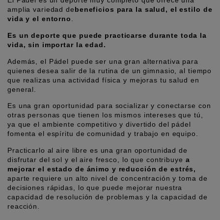
El Pádel es un deporte muy completo que ofrece una 
amplia variedad de
beneficios para la salud, el estilo de 
vida y el entorno
.
Es un deporte que puede practicarse durante toda la 
vida, sin importar la edad.
Además, el Pádel puede ser una gran alternativa para 
quienes desea salir de la rutina de un gimnasio, al tiempo 
que realizas una actividad física y mejoras tu salud en 
general.
Es una gran oportunidad para socializar y conectarse con 
otras personas que tienen los mismos intereses que tú, 
ya que el ambiente competitivo y divertido del pádel 
fomenta el espíritu de comunidad y trabajo en equipo.
Practicarlo al aire libre es una gran oportunidad de 
disfrutar del sol y el aire fresco, lo que contribuye
 a 
mejorar el estado de ánimo y reducción de estrés,
aparte requiere un alto nivel de concentración y toma de 
decisiones rápidas, lo que puede mejorar nuestra 
capacidad de resolución de problemas y la capacidad de 
reacción.