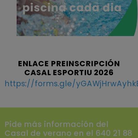
ENLACE PREINSCRIPCIÓN
CASAL ESPORTIU 2026
https://forms.gle/yGAWjHrwAyh
Pide más información del
Casal de verano en el 640 21 88