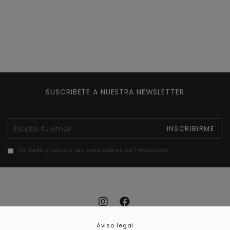
SUSCRIBETE A NUESTRA NEWSLETTER
E-mail
INSCRIBIRME
He leído y acepto las condiciones de Privacidad.
Aviso legal