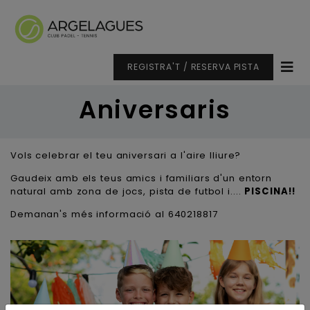
REGISTRA'T / RESERVA PISTA
Aniversaris
Vols celebrar el teu aniversari a l'aire lliure?
Gaudeix amb els teus amics i familiars d'un entorn
natural amb zona de jocs, pista de futbol i....
PISCINA!!
Demanan's més informació al 640218817