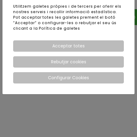
Utilitzem galetes pròpies i de tercers per oferir els
nostres serveis i recollir informació estadística.
Pot acceptar totes les galetes prement el botó
”Acceptar” o configurar-les o rebutjar el seu ús
clicant a la
Política de galetes
Acceptar totes
Rebutjar cookies
Configurar Cookies